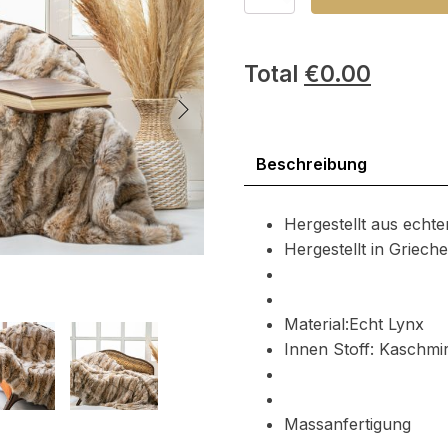
Lynx
Pelzdecke
Menge
Total
€
0.00
Beschreibung
Hergestellt aus echt
Hergestellt in Griec
Material:Echt Lynx
Innen Stoff: Kaschmir
Massanfertigung