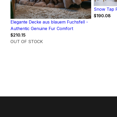
Snow Tap F
$
190.08
Elegante Decke aus blauem Fuchsfell -
Authentic Genuine Fur Comfort
$
210.15
OUT OF STOCK