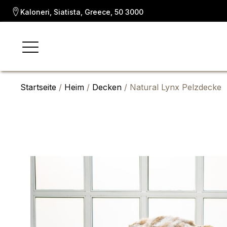
Kaloneri, Siatista, Greece, 50 3000
Startseite
/
Heim
/
Decken
/ Natural Lynx Pelzdecke