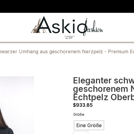
chwarzer Umhang aus geschorenem Nerzpelz - Premium Ec
Eleganter sch
geschorenem N
Echtpelz Ober
$
933.85
Größe
Eine Größe