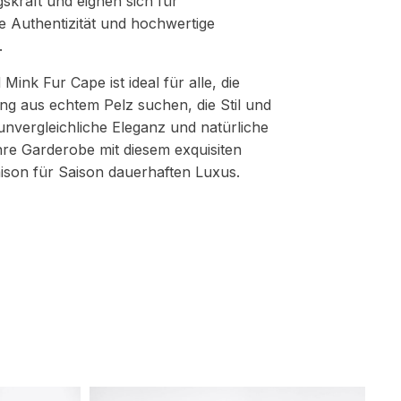
gskraft und eignen sich für
e Authentizität und hochwertige
.
ink Fur Cape ist ideal für alle, die
ng aus echtem Pelz suchen, die Stil und
 unvergleichliche Eleganz und natürliche
hre Garderobe mit diesem exquisiten
ison für Saison dauerhaften Luxus.