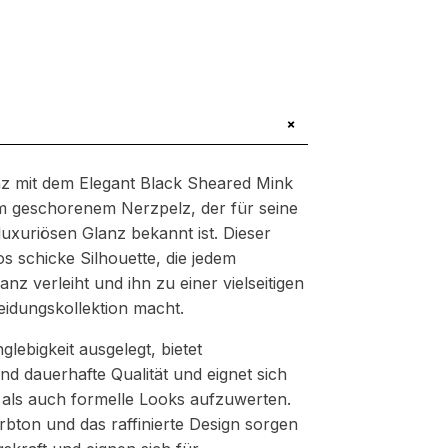
+
anz mit dem Elegant Black Sheared Mink
 geschorenem Nerzpelz, der für seine
uxuriösen Glanz bekannt ist. Dieser
s schicke Silhouette, die jedem
 verleiht und ihn zu einer vielseitigen
idungskollektion macht.
glebigkeit ausgelegt, bietet
nd dauerhafte Qualität und eignet sich
 als auch formelle Looks aufzuwerten.
bton und das raffinierte Design sorgen