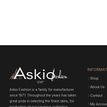
INFORMA
Shop
About Us
Askio Fashion is a family fur manufacturer
since 1977. Throughout the years has taken
Contact
great pride in selecting the finest skins, for
My Accou
production of our luxurious collection,