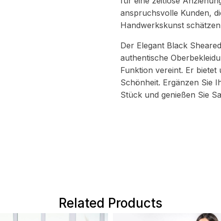
für eine zeitlose Anziehun
anspruchsvolle Kunden, di
Handwerkskunst schätzen
Der Elegant Black Sheared M
authentische Oberbekleidu
Funktion vereint. Er bietet
Schönheit. Ergänzen Sie I
Stück und genießen Sie Sa
Related Products