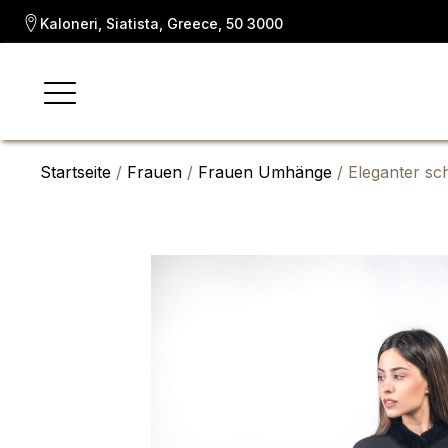
Kaloneri, Siatista, Greece, 50 3000
Startseite
/
Frauen
/
Frauen Umhänge
/ Eleganter s