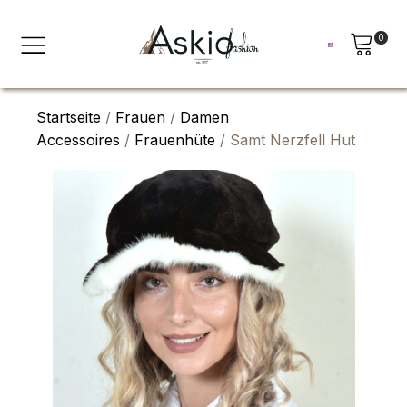
0
Startseite
/
Frauen
/
Damen
Accessoires
/
Frauenhüte
/ Samt Nerzfell Hut