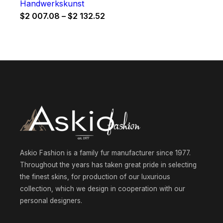
Handwerkskunst
Price
$
2 007.08
–
$
2 132.52
range:
$2
007.08
through
$2
132.52
Askio Fashion is a family fur manufacturer since 1977.
Throughout the years has taken great pride in selecting
the finest skins, for production of our luxurious
collection, which we design in cooperation with our
personal designers.