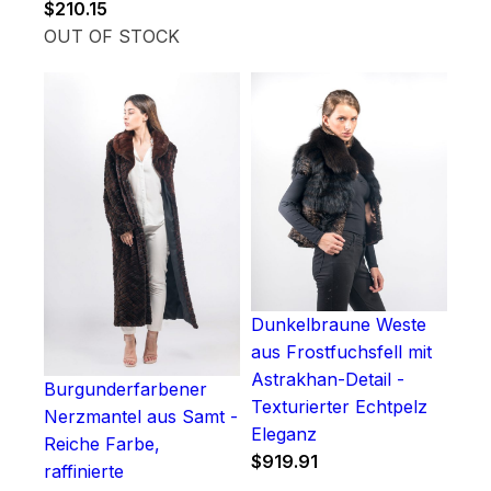
$
210.15
OUT OF STOCK
Dunkelbraune Weste
aus Frostfuchsfell mit
Astrakhan-Detail -
Burgunderfarbener
Texturierter Echtpelz
Nerzmantel aus Samt -
Eleganz
Reiche Farbe,
$
919.91
raffinierte