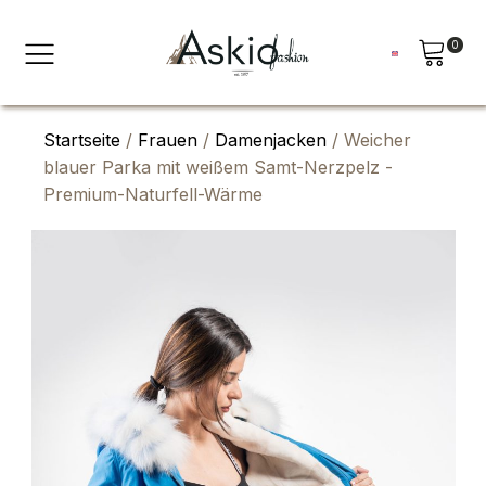
0
Startseite
/
Frauen
/
Damenjacken
/ Weicher
blauer Parka mit weißem Samt-Nerzpelz -
Premium-Naturfell-Wärme