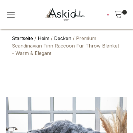
0
Startseite
/
Heim
/
Decken
/ Premium
Scandinavian Finn Raccoon Fur Throw Blanket
- Warm & Elegant