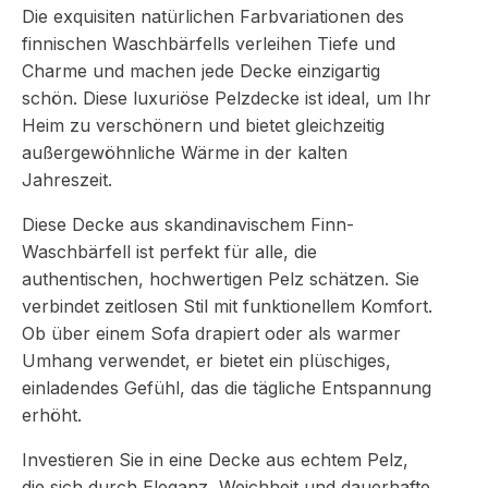
Die exquisiten natürlichen Farbvariationen des
finnischen Waschbärfells verleihen Tiefe und
Charme und machen jede Decke einzigartig
schön. Diese luxuriöse Pelzdecke ist ideal, um Ihr
Heim zu verschönern und bietet gleichzeitig
außergewöhnliche Wärme in der kalten
Jahreszeit.
Diese Decke aus skandinavischem Finn-
Waschbärfell ist perfekt für alle, die
authentischen, hochwertigen Pelz schätzen. Sie
verbindet zeitlosen Stil mit funktionellem Komfort.
Ob über einem Sofa drapiert oder als warmer
Umhang verwendet, er bietet ein plüschiges,
einladendes Gefühl, das die tägliche Entspannung
erhöht.
Investieren Sie in eine Decke aus echtem Pelz,
die sich durch Eleganz, Weichheit und dauerhafte