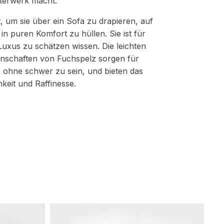
terwerk macht.
t, um sie über ein Sofa zu drapieren, auf
 in puren Komfort zu hüllen. Sie ist für
 Luxus zu schätzen wissen. Die leichten
enschaften von Fuchspelz sorgen für
ohne schwer zu sein, und bieten das
keit und Raffinesse.