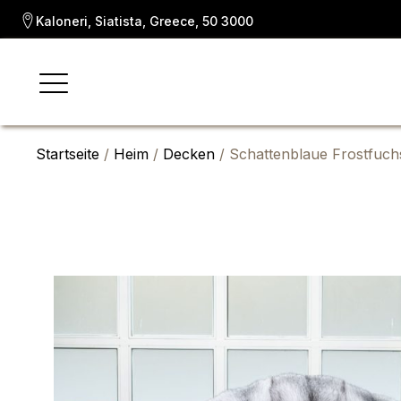
Kaloneri, Siatista, Greece, 50 3000
Startseite
/
Heim
/
Decken
/ Schattenblaue Frostfuc