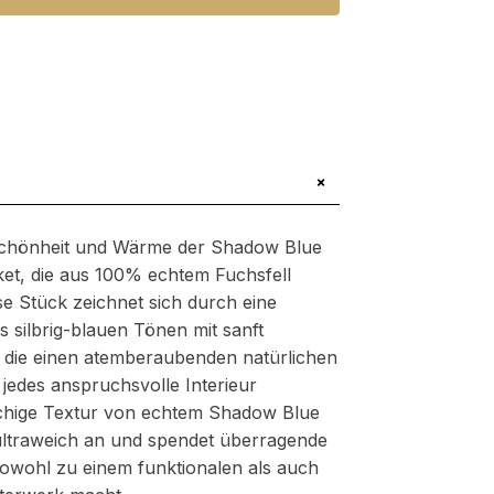
+
 Schönheit und Wärme der Shadow Blue
et, die aus 100% echtem Fuchsfell
iöse Stück zeichnet sich durch eine
 silbrig-blauen Tönen mit sanft
, die einen atemberaubenden natürlichen
jedes anspruchsvolle Interieur
üschige Textur von echtem Shadow Blue
 ultraweich an und spendet überragende
owohl zu einem funktionalen als auch