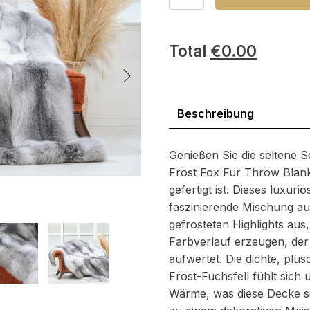
Frostfuchs-
Decke
Menge
Total
€
0.00
Beschreibung
Genießen Sie die seltene
Frost Fox Fur Throw Blank
gefertigt ist. Dieses luxur
faszinierende Mischung aus
gefrosteten Highlights aus
Farbverlauf erzeugen, der 
aufwertet. Die dichte, pl
Frost-Fuchsfell fühlt sich
Wärme, was diese Decke s