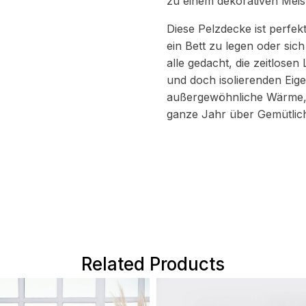
zu einem dekorativen Meis
Diese Pelzdecke ist perfek
ein Bett zu legen oder sich
alle gedacht, die zeitlosen
und doch isolierenden Eig
außergewöhnliche Wärme, 
ganze Jahr über Gemütlich
Related Products