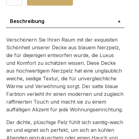
Nerzfell-
Decke
Menge
+
Beschreibung
Verschönern Sie Ihren Raum mit der exquisiten
Schönheit unserer Decke aus blauem Nerzpelz,
die für diejenigen entworfen wurde, die Luxus
und Komfort zu schätzen wissen. Diese Decke
aus hochwertigem Nerzpelz hat eine unglaublich
weiche, seidige Textur, die für unvergleichliche
Wärme und Verwöhnung sorgt. Der satte blaue
Farbton verleiht ihr einen modernen und zugleich
raffinierten Touch und macht sie zu einem
auffälligen Akzent für jede Wohnungseinrichtung.
Der dichte, plüschige Pelz fühlt sich samtig-weich
an und eignet sich perfekt, um sich an kühlen
Abenden einzukuscheln oder einen Hauch von