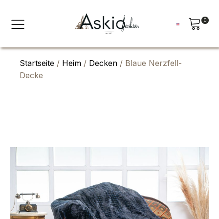
0
Startseite
/
Heim
/
Decken
/ Blaue Nerzfell-
Decke