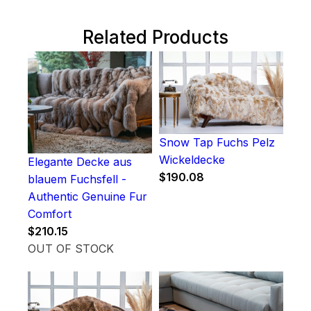
Related Products
Snow Tap Fuchs Pelz
Wickeldecke
Elegante Decke aus
$
190.08
blauem Fuchsfell -
Authentic Genuine Fur
Comfort
$
210.15
OUT OF STOCK