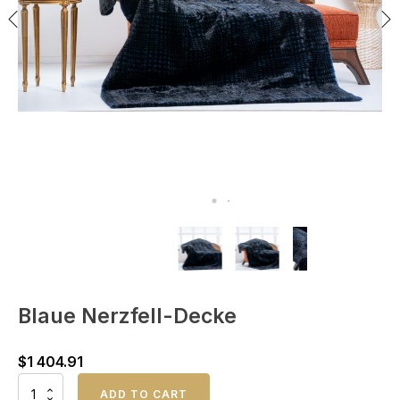
Blaue Nerzfell-Decke
$
1 404.91
Blaue
ADD TO CART