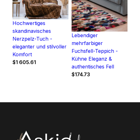
Hochwertiges
skandinavisches
Lebendiger
Nerzpelz-Tuch -
mehrfarbiger
eleganter und stilvoller
Fuchsfell-Teppich -
Komfort
Kühne Eleganz &
$
1 605.61
authentisches Fell
$
174.73