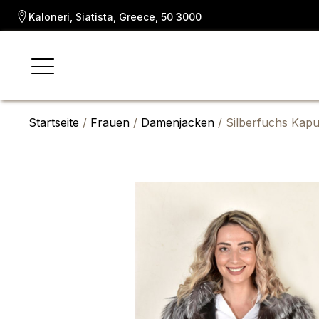
Kaloneri, Siatista, Greece, 50 3000
Startseite
/
Frauen
/
Damenjacken
/ Silberfuchs Kapu