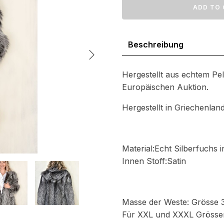
Pelzjacke
ADD TO 
104
Menge
Beschreibung
Hergestellt aus echtem Pel
Europäischen Auktion.
Hergestellt in Griechenlan
Material:Echt Silberfuchs 
Innen Stoff:Satin
Masse der Weste: Grösse
Für XXL und XXXL Grössen