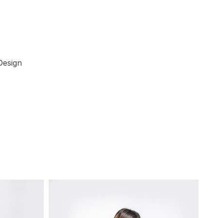
Design