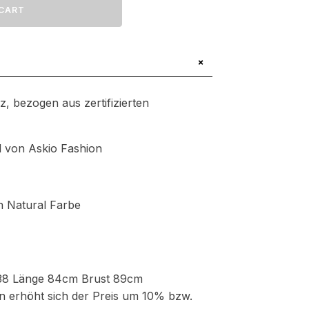
CART
.65
+
z, bezogen aus zertifizierten
d von Askio Fashion
in Natural Farbe
 38 Länge 84cm Brust 89cm
 erhöht sich der Preis um 10% bzw.