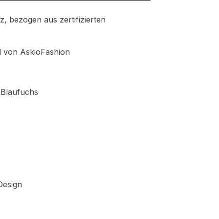
z, bezogen aus zertifizierten
nd von AskioFashion
 Blaufuchs
Design