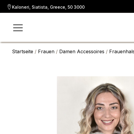
Kaloneri, Siatista, Greece, 50 3000
Startseite
/
Frauen
/
Damen Accessoires
/
Frauenhal