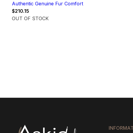
Authentic Genuine Fur Comfort
$
210.15
OUT OF STOCK
INFORMA