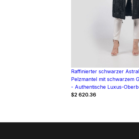
Raffinierter schwarzer Astr
Pelzmantel mit schwarzem 
- Authentische Luxus-Oberb
$
2 620.36