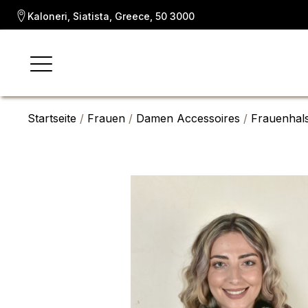
Kaloneri, Siatista, Greece, 50 3000
Startseite
/
Frauen
/
Damen Accessoires
/
Frauenhal