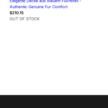
Elegante Decke aus blauem Fuchsfell -
Authentic Genuine Fur Comfort
$
210.15
OUT OF STOCK