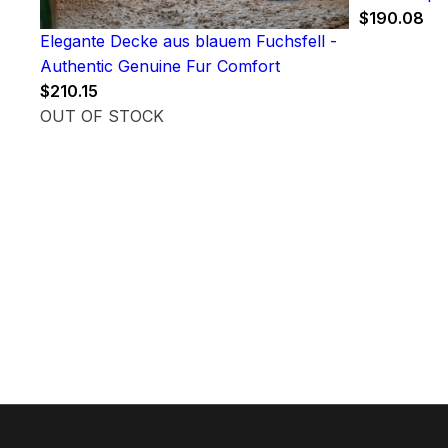
$
190.08
Elegante Decke aus blauem Fuchsfell -
Authentic Genuine Fur Comfort
$
210.15
OUT OF STOCK