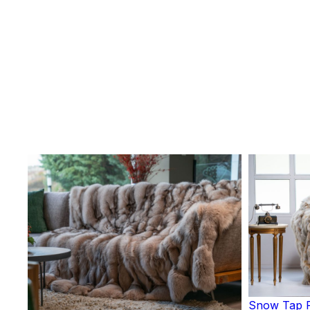
Snow Tap F