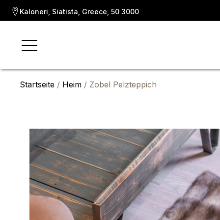
Kaloneri, Siatista, Greece, 50 3000
Startseite
/
Heim
/ Zobel Pelzteppich