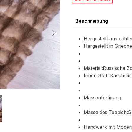
Beschreibung
Hergestellt aus echt
Hergestellt in Griec
Material:Russische Z
Innen Stoff:Kaschmir 
Massanfertigung
Masse des Teppich:
Handwerk mit Moder