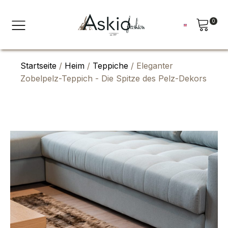
0
Startseite
/
Heim
/
Teppiche
/ Eleganter
Zobelpelz-Teppich - Die Spitze des Pelz-Dekors