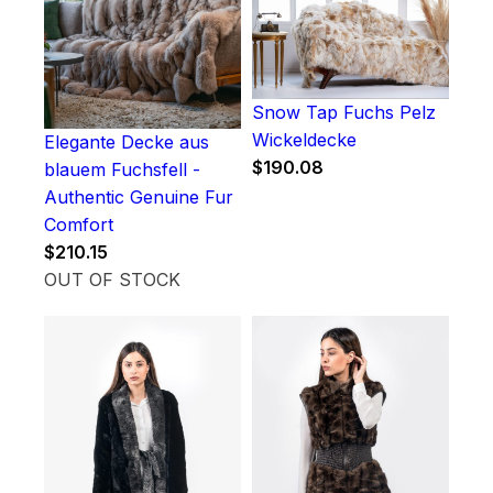
Snow Tap Fuchs Pelz
Wickeldecke
Elegante Decke aus
$
190.08
blauem Fuchsfell -
Authentic Genuine Fur
Comfort
$
210.15
OUT OF STOCK