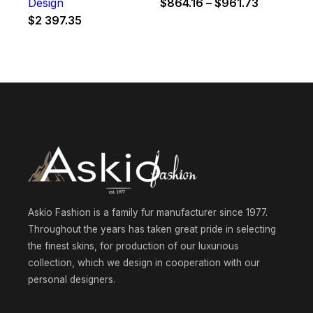
Price
Design
$
864.16
–
$
961.73
range:
$
2 397.35
$864.16
through
$961.73
Askio Fashion is a family fur manufacturer since 1977.
Throughout the years has taken great pride in selecting
the finest skins, for production of our luxurious
collection, which we design in cooperation with our
personal designers.