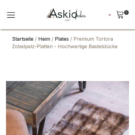
0
Startseite
/
Heim
/
Plates
/ Premium Tortora
Zobelpelz-Platten - Hochwertige Bastelstücke