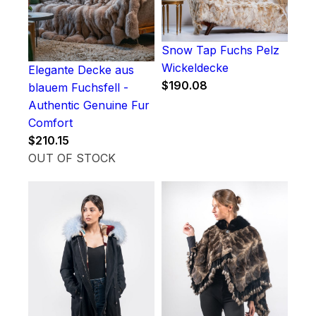
Snow Tap Fuchs Pelz
Wickeldecke
Elegante Decke aus
$
190.08
blauem Fuchsfell -
Authentic Genuine Fur
Comfort
$
210.15
OUT OF STOCK