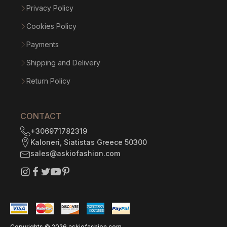
Privacy Policy
Cookies Policy
Payments
Shipping and Delivery
Return Policy
CONTACT
+306971782319
Kaloneri, Siatistas Greece 50300
sales@askiofashion.com
Copyrights ©
2026
askiofashion.com