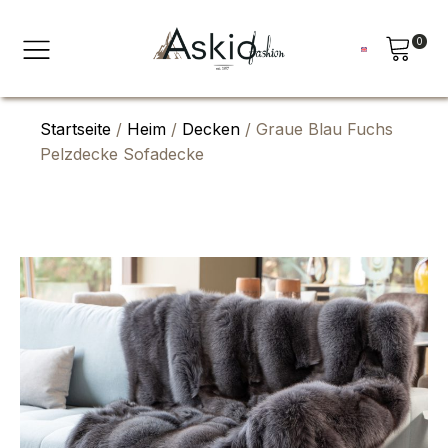
0
Startseite
/
Heim
/
Decken
/ Graue Blau Fuchs
Pelzdecke Sofadecke