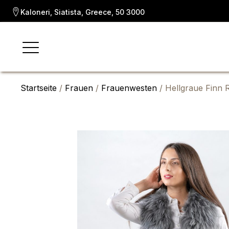
Kaloneri, Siatista, Greece, 50 3000
Startseite
/
Frauen
/
Frauenwesten
/ Hellgraue Finn