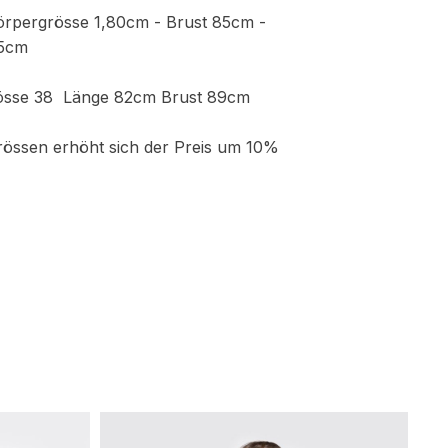
örpergrösse 1,80cm - Brust 85cm -
95cm
össe 38 Länge 82cm Brust 89cm
össen erhöht sich der Preis um 10%