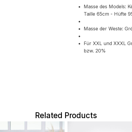
Masse des Models: K
Taille 65cm - Hüfte 
Masse der Weste: Gr
Für XXL und XXXL Gr
bzw. 20%
Related Products