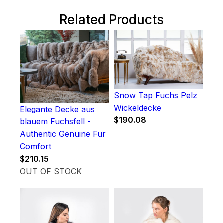
Related Products
Snow Tap Fuchs Pelz
Wickeldecke
Elegante Decke aus
$
190.08
blauem Fuchsfell -
Authentic Genuine Fur
Comfort
$
210.15
OUT OF STOCK