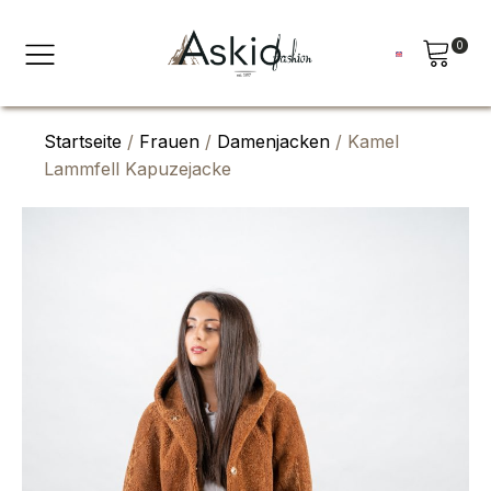
0
Startseite
/
Frauen
/
Damenjacken
/ Kamel
Lammfell Kapuzejacke