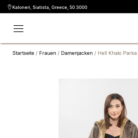
Kaloneri, Siatista, Greece, 50 3000
Startseite
/
Frauen
/
Damenjacken
/ Hell Khaki Parka