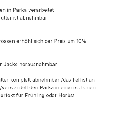
en in Parka verarbeitet
futter ist abnehmbar
össen erhöht sich der Preis um 10%
er Jacke herausnehmbar
Futter komplett abnehmbar /das Fell ist an
gt/verwandelt den Parka in einen schönen
perfekt für Frühling oder Herbst