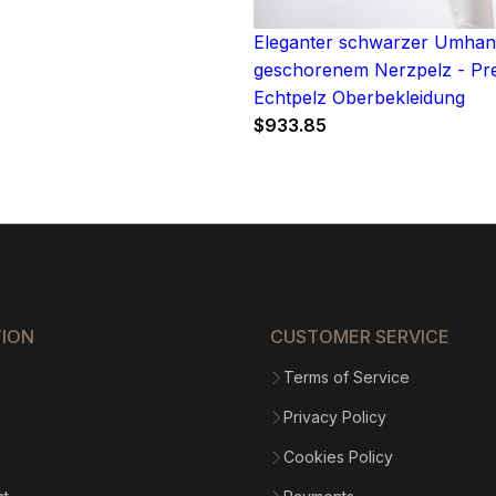
Eleganter schwarzer Umhan
geschorenem Nerzpelz - P
Echtpelz Oberbekleidung
$
933.85
TION
CUSTOMER SERVICE
Terms of Service
Privacy Policy
Cookies Policy