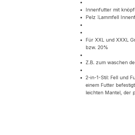
Innenfutter mit knöpf
Pelz :Lammfell Innen
Für XXL und XXXL Gr
bzw. 20%
Z.B. zum waschen d
2-in-1-Stil: Fell und 
einem Futter befesti
leichten Mantel, der 