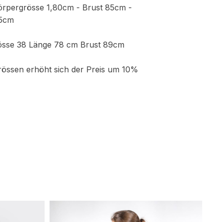
örpergrösse 1,80cm - Brust 85cm -
95cm
össe 38 Länge 78 cm Brust 89cm
össen erhöht sich der Preis um 10%