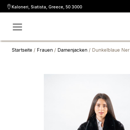
Kaloneri, Siatista, Greece, 50 3000
Startseite
/
Frauen
/
Damenjacken
/ Dunkelblaue Ner