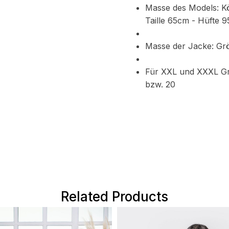
Masse des Models: K
Taille 65cm - Hüfte 
Masse der Jacke: Gr
Für XXL und XXXL Gr
bzw. 20
Related Products