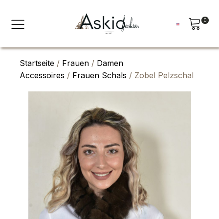
0
Startseite
/
Frauen
/
Damen
Accessoires
/
Frauen Schals
/ Zobel Pelzschal