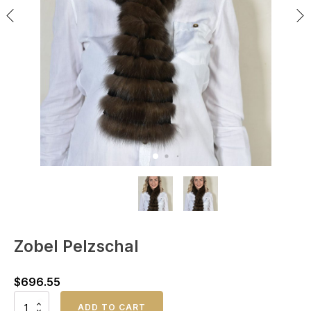
Zobel Pelzschal
$
696.55
Zobel
ADD TO CART