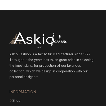
031.42
$1
through
142.92
$1
throug
170.80
$1
226.54
Askio Fashion is a family fur manufacturer since 1977.
Throughout the years has taken great pride in selecting
the finest skins, for production of our luxurious
collection, which we design in cooperation with our
personal designers.
INFORMATION
Shop