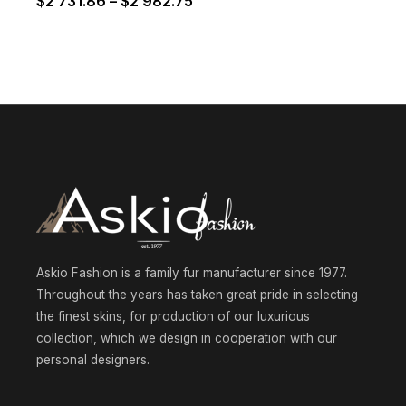
Price
$
2 731.86
–
$
2 982.75
range:
$2
731.86
through
$2
982.75
Askio Fashion is a family fur manufacturer since 1977.
Throughout the years has taken great pride in selecting
the finest skins, for production of our luxurious
collection, which we design in cooperation with our
personal designers.