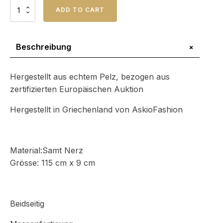
Unisex
ADD TO CART
Samt
Nerzschal
Menge
+
Beschreibung
Hergestellt aus echtem Pelz, bezogen aus
zertifizierten Europäischen Auktion
Hergestellt in Griechenland von AskioFashion
Material:Samt Nerz
Grösse: 115 cm x 9 cm
Beidseitig