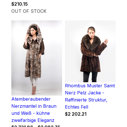
$
210.15
OUT OF STOCK
Rhombus Muster Samt
Nerz Pelz Jacke -
Atemberaubender
Raffinierte Struktur,
Nerzmantel in Braun
Echtes Fell
und Weiß - kühne
$
2 202.21
zweifarbige Eleganz