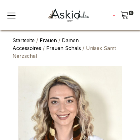
0
Startseite
/
Frauen
/
Damen
Accessoires
/
Frauen Schals
/ Unisex Samt
Nerzschal