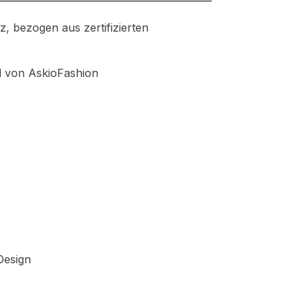
z, bezogen aus zertifizierten
nd von AskioFashion
Design