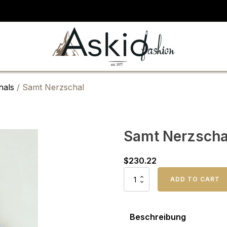
hals
/ Samt Nerzschal
Samt Nerzscha
$
230.22
Samt
ADD TO CART
Nerzschal
Menge
Beschreibung