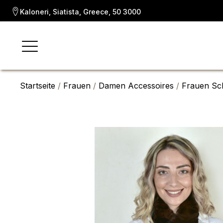
Kaloneri, Siatista, Greece, 50 3000
Startseite
/
Frauen
/
Damen Accessoires
/
Frauen Sc