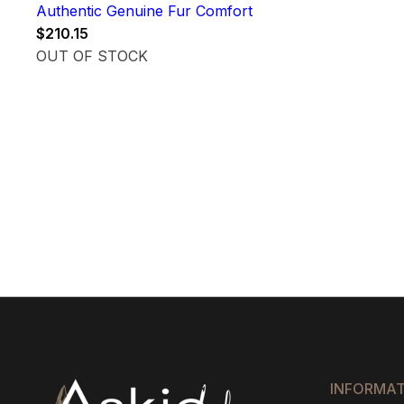
Authentic Genuine Fur Comfort
$
210.15
OUT OF STOCK
INFORMA